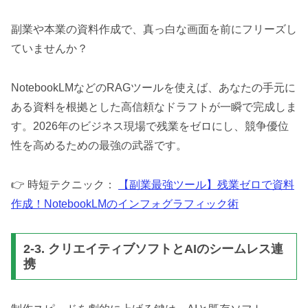
副業や本業の資料作成で、真っ白な画面を前にフリーズし
ていませんか？
NotebookLMなどのRAGツールを使えば、あなたの手元に
ある資料を根拠とした高信頼なドラフトが一瞬で完成しま
す。2026年のビジネス現場で残業をゼロにし、競争優位
性を高めるための最強の武器です。
👉 時短テクニック：
【副業最強ツール】残業ゼロで資料
作成！NotebookLMのインフォグラフィック術
2-3. クリエイティブソフトとAIのシームレス連
携