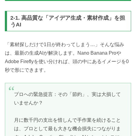
2-1. 高品質な「アイデア生成・素材作成」を担
うAI
「素材探しだけで1日が終わってしまう…」そんな悩み
は、最新の生成AIが解決します。Nano Banana Proや
Adobe Fireflyを使い分ければ、頭の中にあるイメージを0
秒で形にできます。
プロへの緊急提言：その「節約」、実は大損して
いませんか？
月に数千円の支出を惜しんで手作業を続けること
は、プロとして最も大きな機会損失につながりま