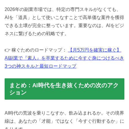
2026年の副業市場では、特定の専門スキルがなくても、
AIを「道具」として使いこなすことで高単価な案件を獲得
できる土壌が完全に整っています。重要なのは、AIをビジ
ネスに繋げるための戦略です。
👉 稼ぐためのロードマップ：
【月5万円を確実に稼ぐ】
AI副業で『素人』を卒業するために今すぐ身につけるべき
3つの神スキルと最短ロードマップ
まとめ：AI時代を生き抜くための次のアク
ション
AI時代の荒波を乗りこなすか、飲み込まれるか。その境界
線は、あなたの「才能」ではなく「今すぐ行動するか」に