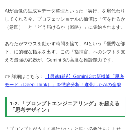
AIが画像の生成やデータ整理といった「実行」を肩代わり
してくれる今、プロフェッショナルの価値は「何を作るか
（意図）」と「どう届けるか（戦略）」に集約されます。
あなたがマウスを動かす時間を捨て、AIという「優秀な部
下」に的確な指示を出す。この「指揮官」へのシフトを支
える最強の武器が、Gemini 3の高度な推論能力です。
👉 詳細はこちら：
【最速解説】Gemini 3の新機能「思考
モード（Deep Think）」を徹底分析！進化したAIの全貌
1-2. 「プロンプトエンジニアリング」を超える
「思考デザイン」
「プロンプトがうまく書けない」と悩む必要はありませ