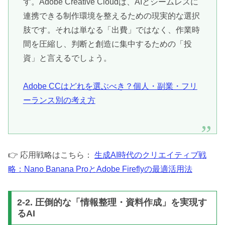
す。Adobe Creative Cloudは、AIとシームレスに
連携できる制作環境を整えるための現実的な選択
肢です。それは単なる「出費」ではなく、作業時
間を圧縮し、判断と創造に集中するための「投
資」と言えるでしょう。
Adobe CCはどれを選ぶべき？個人・副業・フリ
ーランス別の考え方
👉 応用戦略はこちら：
生成AI時代のクリエイティブ戦
略：Nano Banana ProとAdobe Fireflyの最適活用法
2-2. 圧倒的な「情報整理・資料作成」を実現す
るAI