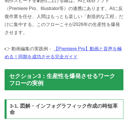
制作スピードを劇的に上げる鍵は、AIと既存ソフト
（Premiere Pro、Illustrator等）の連携にあります。AIに反
復作業を任せ、人間はもっとも楽しい「創造的な工程」だ
けに集中する。このフローこそが2026年の生産性を爆発
させます。
👉 動画編集の実践例：
【Premiere Pro】動画と音声を極
める！同期を成功させる完全ガイド
セクション3：生産性を爆発させるワーク
フローの実例
3-1. 図解・インフォグラフィック作成の時短革
命