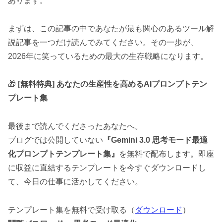
あります。
まずは、この記事の中であなたが最も関心のあるツール解
説記事を一つだけ読んでみてください。その一歩が、
2026年に笑っているための最大の生存戦略になります。
🎁
[無料特典] あなたの生産性を高めるAIプロンプトテン
プレート集
最後まで読んでくださったあなたへ。
ブログでは公開していない
『Gemini 3.0 思考モード最適
化プロンプトテンプレート集』
を無料で配布します。即座
に収益に直結するテンプレートを今すぐダウンロードし
て、今日の仕事に活かしてください。
テンプレート集を無料で受け取る（
ダウンロード
）