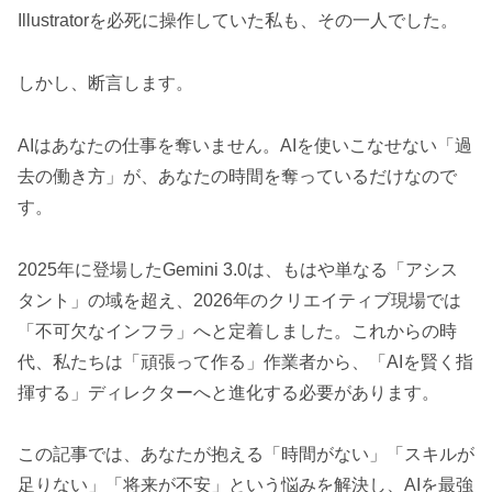
Illustratorを必死に操作していた私も、その一人でした。
しかし、断言します。
AIはあなたの仕事を奪いません。AIを使いこなせない「過
去の働き方」が、あなたの時間を奪っているだけなので
す。
2025年に登場したGemini 3.0は、もはや単なる「アシス
タント」の域を超え、2026年のクリエイティブ現場では
「不可欠なインフラ」へと定着しました。これからの時
代、私たちは「頑張って作る」作業者から、「AIを賢く指
揮する」ディレクターへと進化する必要があります。
この記事では、あなたが抱える「時間がない」「スキルが
足りない」「将来が不安」という悩みを解決し、AIを最強