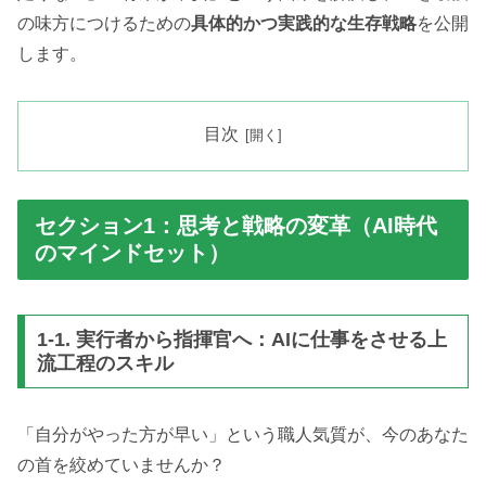
の味方につけるための
具体的かつ実践的な生存戦略
を公開
します。
目次
セクション1：思考と戦略の変革（AI時代
のマインドセット）
1-1. 実行者から指揮官へ：AIに仕事をさせる上
流工程のスキル
「自分がやった方が早い」という職人気質が、今のあなた
の首を絞めていませんか？