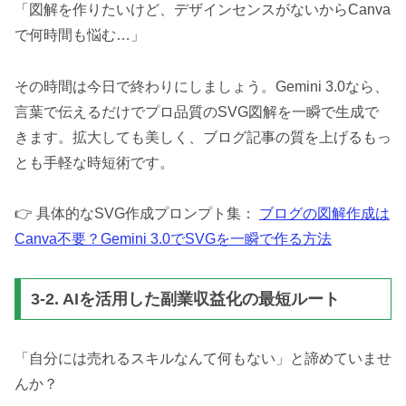
「図解を作りたいけど、デザインセンスがないからCanva
で何時間も悩む…」
その時間は今日で終わりにしましょう。Gemini 3.0なら、
言葉で伝えるだけでプロ品質のSVG図解を一瞬で生成で
きます。拡大しても美しく、ブログ記事の質を上げるもっ
とも手軽な時短術です。
👉 具体的なSVG作成プロンプト集：
ブログの図解作成は
Canva不要？Gemini 3.0でSVGを一瞬で作る方法
3-2. AIを活用した副業収益化の最短ルート
「自分には売れるスキルなんて何もない」と諦めていませ
んか？