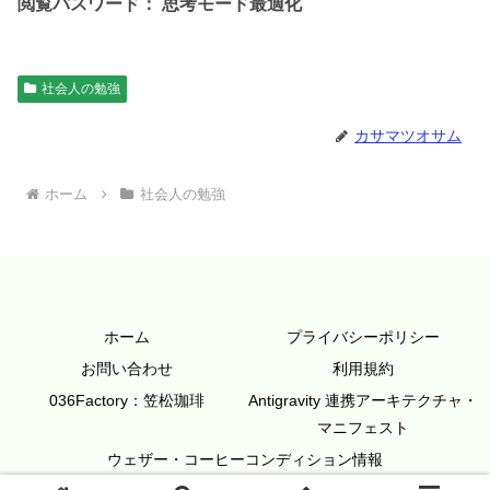
閲覧パスワード： 思考モード最適化
社会人の勉強
カサマツオサム
ホーム
社会人の勉強
ホーム
プライバシーポリシー
お問い合わせ
利用規約
036Factory：笠松珈琲
Antigravity 連携アーキテクチャ・
マニフェスト
ウェザー・コーヒーコンディション情報