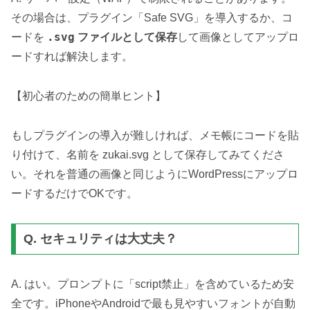
その場合は、プラグイン「Safe SVG」を導入するか、コ
.svg
ードを
ファイルとして保存
して画像としてアップロ
ードすれば解決します。
【初心者のための簡単ヒント】
もしプラグインの導入が難しければ、メモ帳にコードを貼
り付けて、名前を zukai.svg として保存してみてくださ
い。それを普通の画像と同じようにWordPressにアップロ
ードするだけでOKです。
Q. セキュリティは大丈夫？
A. はい。プロンプトに「script禁止」を含めているため安
全です。iPhoneやAndroidで最も見やすいフォントが自動