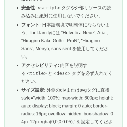
<script>
安全性:
タグや外部リソースの読
み込みは絶対に使用しないでください。
フォント:
日本語環境で明朝体にならないよ
う、font-familyには “Helvetica Neue”, Arial,
“Hiragino Kaku Gothic ProN”, “Hiragino
Sans”, Meiryo, sans-serif を使用してくださ
い。
アクセシビリティ:
内容を説明す
<title>
<desc>
る
と
タグを必ず入れてく
ださい。
サイズ設定:
外側のdivまたはsvgタグに直接
style=”width: 100%; max-width: 600px; height:
auto; display: block; margin: 0 auto; border-
radius: 16px; overflow: hidden; box-shadow: 0
4px 12px rgba(0,0,0,0.05);” を設定してくださ