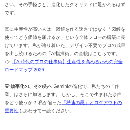
さい。その手軽さと、進化したクオリティに驚かれるはず
です。
真に生産性が高い人は、図解を作る速さではなく「図解を
使ってどう価値を届けるか」という全体フローの構築に長
けています。私が辿り着いた、デザイン不要でプロの成果
を出し続けるための「AI指揮術」の全貌はこちらです。
👉
【AI時代のプロの仕事術】生産性を高めるための完全
ロードマップ 2026
💡 効率化の、その先へ
Geminiの進化で、私たちの「作
業」はさらに加速します。 しかし、そこで生まれた余白
をどう使うか？ 私が陥った
「秒速の罠」とログアウトの
重要性
もあわせて一読ください。