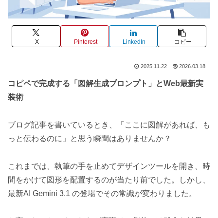
X
Pinterest
LinkedIn
コピー
2025.11.22
2026.03.18
コピペで完成する「図解生成プロンプト」とWeb最新実
装術
ブログ記事を書いているとき、「ここに図解があれば、も
っと伝わるのに」と思う瞬間はありませんか？
これまでは、執筆の手を止めてデザインツールを開き、時
間をかけて図形を配置するのが当たり前でした。しかし、
最新AI Gemini 3.1 の登場でその常識が変わりました。