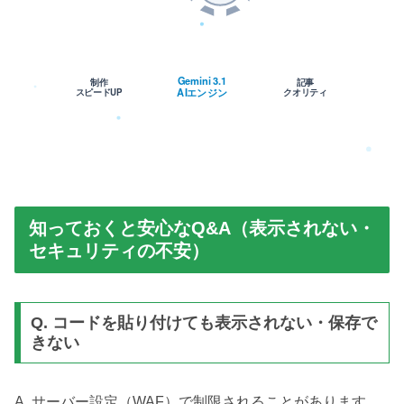
Gemini 3.1
制作
記事
スピードUP
AIエンジン
クオリティ
知っておくと安心なQ&A（表示されない・
セキュリティの不安）
Q. コードを貼り付けても表示されない・保存で
きない
A. サーバー設定（WAF）で制限されることがあります。