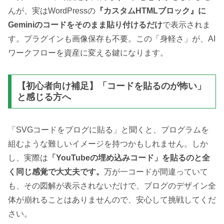
んが、実はWordPressの
『カスタムHTMLブロック』に
Geminiのコードをそのまま貼り付けるだけ
で表示されま
す。プラグインも画像保存も不要。この「身軽さ」が、AI
ワークフローを資産に変える鍵になります。
【初心者向け補足】「コードを貼るのが怖い」
と感じる方へ
「SVGコードをブログに貼る」と聞くと、プログラムを
組むような難しいイメージを持つかもしれません。しか
し、実際は
「YouTubeの埋め込みコード」を貼るのと全
く同じ感覚で大丈夫です。
万が一コードが間違っていて
も、その図解が表示されないだけで、ブログのデザイン全
体が崩れることはありませんので、安心して挑戦してくだ
さい。