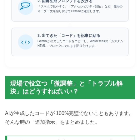
2. 図解生成プロンプトを投げる
「スマホで見やすく」「アクセシビリティ対応」など、専用の
オーダー文を貼り付けてGeminiに送信します。
3. 出てきた「コード」を記事に貼る
< / >
Geminiが出力したコードをコピーし、WordPressの「カスタム
HTML」ブロックにそのまま貼り付けます。
現場で役立つ「微調整」と「トラブル解
決」はどうすればいい？
AIが生成したコードが 100%完璧でないこともあります。
そんな時の「追加指示」をまとめました。