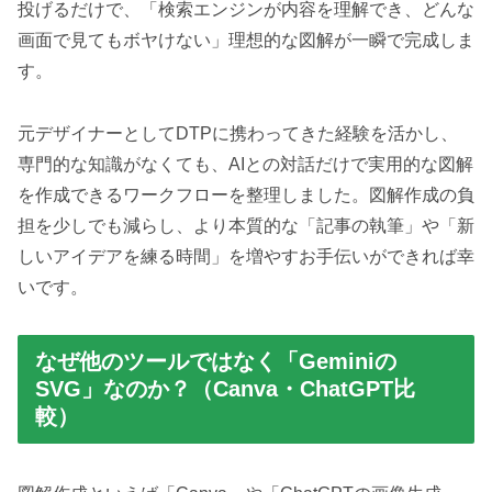
投げるだけで、「検索エンジンが内容を理解でき、どんな
画面で見てもボヤけない」理想的な図解が一瞬で完成しま
す。
元デザイナーとしてDTPに携わってきた経験を活かし、
専門的な知識がなくても、AIとの対話だけで実用的な図解
を作成できるワークフローを整理しました。図解作成の負
担を少しでも減らし、より本質的な「記事の執筆」や「新
しいアイデアを練る時間」を増やすお手伝いができれば幸
いです。
なぜ他のツールではなく「Geminiの
SVG」なのか？（Canva・ChatGPT比
較）