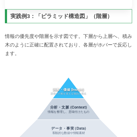
実践例3：「ピラミッド構造図」（階層）
情報の優先度や階層を示す図です。下層から上層へ、積み
木のように正確に配置されており、各層がホバーで反応し
ます。
洞察・価値 (Insight)
読者の行動を変える独自の視点
分析・文脈 (Context)
情報を整理し、意味付けたもの
データ・事実 (Data)
客観的な数値や情報素材