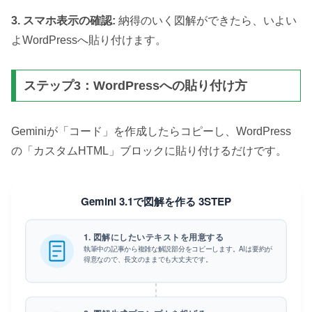
3. スマホ表示の確認:
納得のいく図解ができたら、いよい
よWordPressへ貼り付けます。
ステップ3：WordPressへの貼り付け方
Geminiが「コード」を作成したらコピーし、WordPress
の「カスタムHTML」ブロックに貼り付けるだけです。
Gemini 3.1で図解を作る 3STEP
1. 図解にしたいテキストを用意する
執筆中の記事から複雑な解説部分をコピーします。AIは要約が
得意なので、長文のままでも大丈夫です。