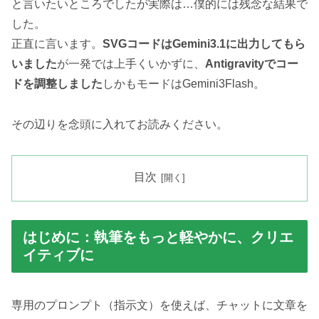
と言いたいところでしたが実際は…僕的には残念な結果で
した。
正直に言います。
SVGコードはGemini3.1に出力してもら
いました
が一発では上手くいかずに、
Antigravityでコー
ドを調整しました
しかもモードはGemini3Flash。
その辺りを念頭に入れてお読みください。
目次
はじめに：執筆をもっと軽やかに、クリエ
イティブに
専用のプロンプト（指示文）を使えば、チャットに文章を