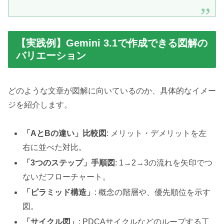
【実践例】Gemini 3.1で作成できる図解の
バリエーション
どのような文章が図解に向いているのか、具体的なイメー
ジを紹介します。
「AとBの違い」比較図
: メリット・デメリットを左
右に並べた対比。
「3つのステップ」手順図
: 1→2→3の流れを矢印でつ
ないだフローチャート。
「ピラミッド構造」
: 概念の階層や、優先順位を示す
図。
「サイクル図」
: PDCAサイクルなどのループする工