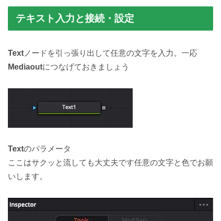
テキスト入力と接続・設定
Text
ノードを引っ張り出して任意の文字を入力。一応
Mediaout
につなげておきましょう
Text
のパラメータ
ここはサクッと流しても大丈夫です任意の文字と色でお願
いします。