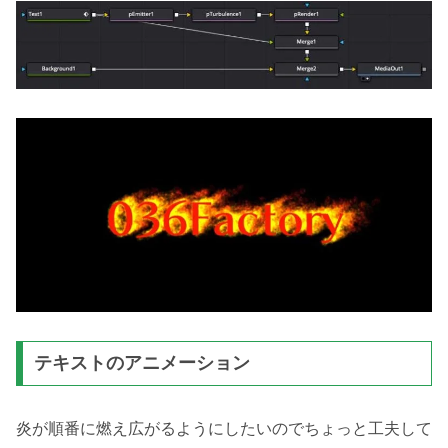
テキストのアニメーション
炎が順番に燃え広がるようにしたいのでちょっと工夫して