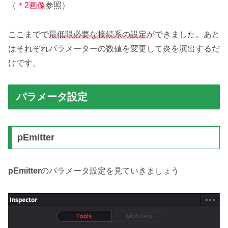
（
＊2画像
参照）
ここまでで
最低限必要な接続系の設定
ができました。あと
はそれぞれパラメーターの数値を変更して炎を演出するだ
けです。
パラメータ設定
pEmitter
pEmitter
のパラメータ設定を見ていきましょう