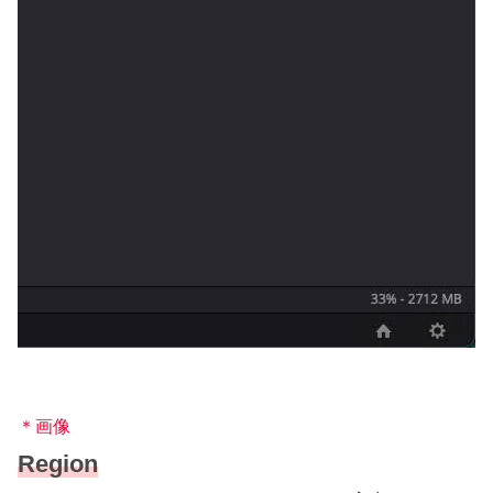
＊画像
Region