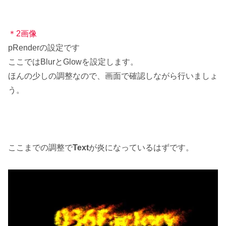
＊2画像
pRenderの設定です
ここではBlurとGlowを設定します。
ほんの少しの調整なので、画面で確認しながら行いましょ
う。
ここまでの調整で
Text
が炎になっているはずです。