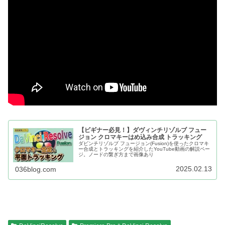
【ビギナー必見！】ダヴィンチリゾルブ フュー
ジョン クロマキーはめ込み合成 トラッキング
ダビンチリゾルブ フュージョン(Fusion)を使ったクロマキ
ー合成とトラッキングを紹介したYouTube動画の解説ペー
ジ。ノードの繋ぎ方まで画像あり
2025.02.13
036blog.com