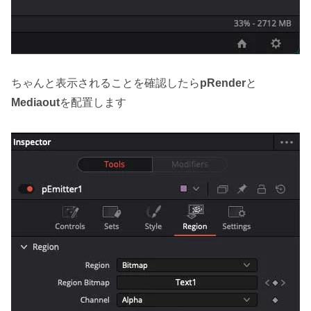
ちゃんと表示されることを確認したら
pRender
と
Mediaout
を配置します