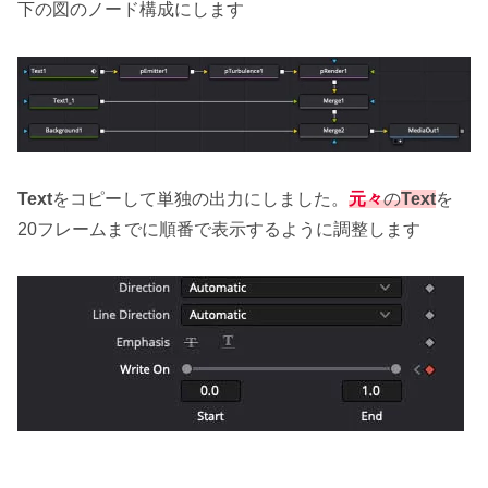
下の図のノード構成にします
Text
をコピーして単独の出力にしました。
元々
の
Text
を
20フレームまでに順番で表示するように調整します