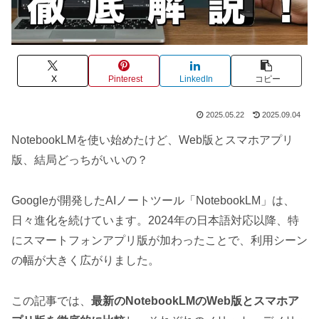
X
Pinterest
LinkedIn
コピー
2025.05.22
2025.09.04
NotebookLMを使い始めたけど、Web版とスマホアプリ
版、結局どっちがいいの？
Googleが開発したAIノートツール「NotebookLM」は、
日々進化を続けています。2024年の日本語対応以降、特
にスマートフォンアプリ版が加わったことで、利用シーン
の幅が大きく広がりました。
この記事では、
最新のNotebookLMのWeb版とスマホア