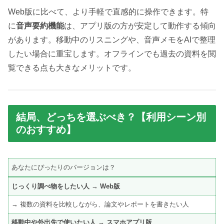
Web版に比べて、より手軽で直感的に操作できます。特
に
音声要約機能
は、アプリ版の方が安定して動作する傾向
があります。移動中のリスニングや、音声メモをAIで整理
したい場合に重宝します。オフラインでも過去の資料を閲
覧できる点も大きなメリットです。
結局、どっちを選ぶべき？【利用シーン別
のおすすめ】
あなたにぴったりのバージョンは？
じっくり調べ物をしたい人
→
Web版
→ 複数の資料を比較しながら、論文やレポートを書きたい人
移動中や外出先で使いたい人
→
スマホアプリ版