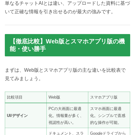
単なるチャットAIとは違い、アップロードした資料に基づ
いて正確な情報を引き出せるのが最大の強みです。
【徹底比較】Web版とスマホアプリ版の機
能・使い勝手
まずは、Web版とスマホアプリ版の主な違いを比較表で
見てみましょう。
比較項目
Web版
スマホアプリ版
PCの大画面に最適
スマホ画面に最適
UI/デザイン
化。情報量が多く、
化。シンプルで直感
視認性が高い。
的な操作が可能。
ドキュメント、スラ
Googleドライブから