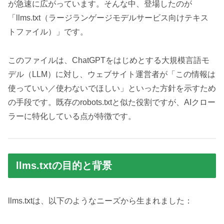
が急速に広がっています。そんな中、登場したのが
「llms.txt（ラージランゲージモデルサービス向けテキス
トファイル）」です。
このファイルは、ChatGPTをはじめとする大規模言語モ
デル（LLM）に対し、ウェブサイト運営者が「この情報は
使っていい／使わないでほしい」といった方針を示すため
の手段です。既存のrobots.txtと似た役割ですが、AIクロー
ラーに特化している点が特徴です。
llms.txtの目的と背景
llms.txtは、以下のようなニーズから生まれました：