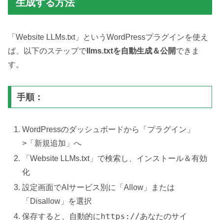
生成する方法
「Website LLMs.txt」というWordPressプラグインを使え
ば、以下のステップで
llms.txtを自動生成＆公開
できま
す。
手順：
WordPressのダッシュボードから「プラグイン」
>「新規追加」へ
「Website LLMs.txt」で検索し、インストール＆有効
化
設定画面でAIサービス別に「Allow」または
「Disallow」を選択
https://あなたのサイ
保存すると、自動的に