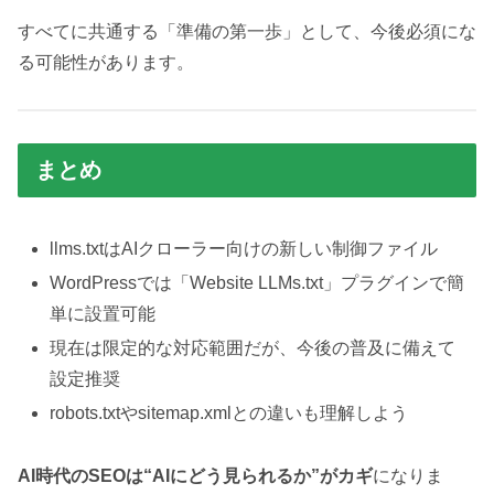
すべてに共通する「準備の第一歩」として、今後必須にな
る可能性があります。
まとめ
llms.txtはAIクローラー向けの新しい制御ファイル
WordPressでは「Website LLMs.txt」プラグインで簡
単に設置可能
現在は限定的な対応範囲だが、今後の普及に備えて
設定推奨
robots.txtやsitemap.xmlとの違いも理解しよう
AI時代のSEOは“AIにどう見られるか”がカギ
になりま