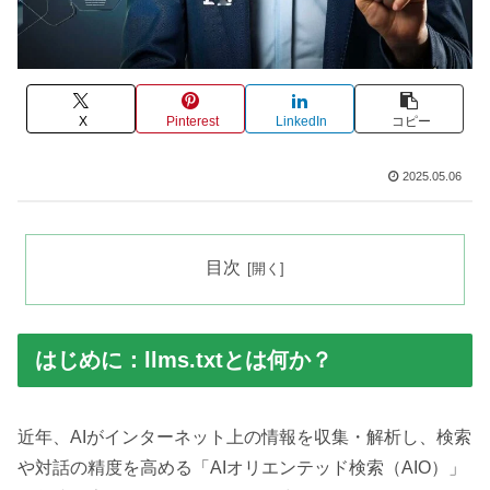
X
Pinterest
LinkedIn
コピー
2025.05.06
目次
はじめに：llms.txtとは何か？
近年、AIがインターネット上の情報を収集・解析し、検索
や対話の精度を高める「AIオリエンテッド検索（AIO）」