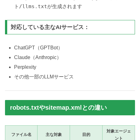
ト/llms.txt
が生成されます
対応している主なAIサービス：
ChatGPT（GPTBot）
Claude（Anthropic）
Perplexity
その他一部のLLMサービス
robots.txtやsitemap.xmlとの違い
対象エージェ
ファイル名
主な対象
目的
ント