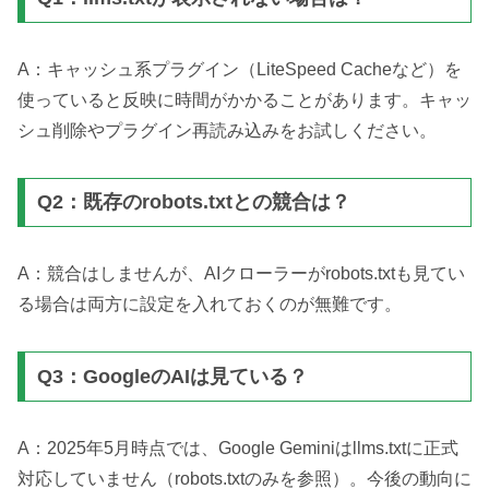
A：キャッシュ系プラグイン（LiteSpeed Cacheなど）を
使っていると反映に時間がかかることがあります。キャッ
シュ削除やプラグイン再読み込みをお試しください。
Q2：既存のrobots.txtとの競合は？
A：競合はしませんが、AIクローラーがrobots.txtも見てい
る場合は両方に設定を入れておくのが無難です。
Q3：GoogleのAIは見ている？
A：2025年5月時点では、Google Geminiはllms.txtに正式
対応していません（robots.txtのみを参照）。今後の動向に