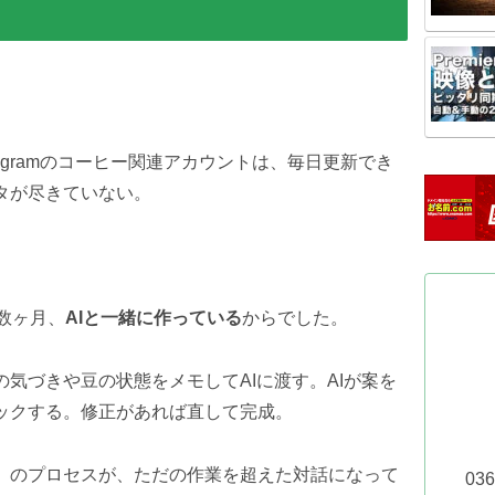
、Instagramのコーヒー関連アカウントは、毎日更新でき
タが尽きていない。
数ヶ月、
AIと一緒に作っている
からでした。
気づきや豆の状態をメモしてAIに渡す。AIが案を
ックする。修正があれば直して完成。
」のプロセスが、ただの作業を超えた対話になって
03