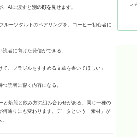
し
、AIに渡すと
別の顔を見せます
。
とフルーツタルトのペアリングを、コーヒー初心者に
い読者に向けた発信ができる。
けて、ブラジルをすすめる文章を書いてほしい」
持つ読者に響く内容になる。
バーと焙煎と飲み方の組み合わせがある。同じ一種の
が何通りにも変わります。データという「素材」が
ん。