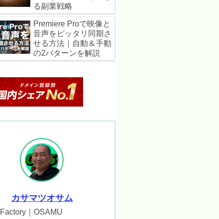
る副業戦略
Premiere Proで映像と
音声をピッタリ同期さ
せる方法｜自動＆手動
の2パターンを解説
カサマツオサム
6Factory｜OSAMU