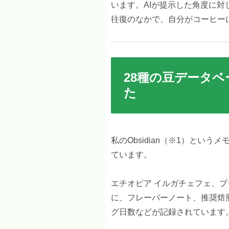
います。AIが提示した角度に
往復のなかで、自分がコーヒー
28種の豆データ
た
私のObsidian（※1）とい
ています。
エチオピア イルガチェフェ、ブ
に、フレーバーノート、推奨焙
グ日数などが記録されています