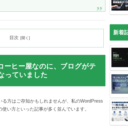
新着
目次
コーヒー屋なのに、ブログがテ
なっていました
方はご存知かもしれませんが、私のWordPress
Iの使い方といった記事が多く並んでいます。