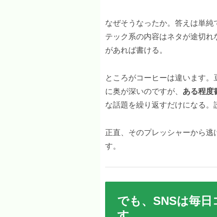
なぜそうなったか。答えは単純
テック系の内容はネタが途切れ
があれば書ける。
ところがコーヒーは違います。
に奥が深いのですが、
ある程度
な話題を繰り返すだけになる。
正直、そのプレッシャーから逃
す。
でも、SNSは毎
す