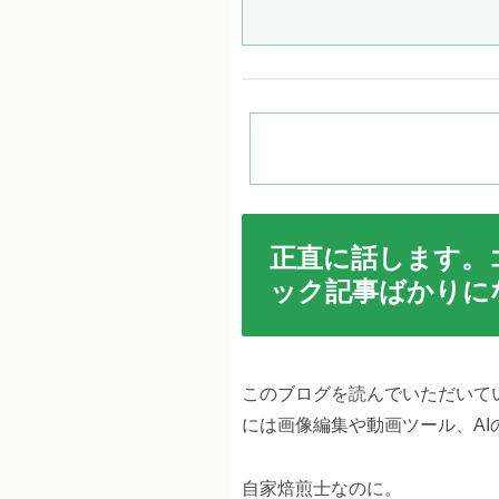
正直に話します。
ック記事ばかりに
このブログを読んでいただいている
には画像編集や動画ツール、A
自家焙煎士なのに。