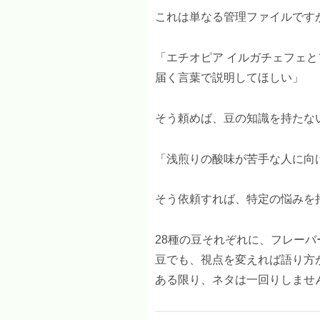
これは単なる管理ファイルですが
「エチオピア イルガチェフェ
届く言葉で説明してほしい」
そう頼めば、豆の知識を持たな
「浅煎りの酸味が苦手な人に向
そう依頼すれば、特定の悩みを
28種の豆それぞれに、フレー
豆でも、視点を変えれば語り方
ある限り、ネタは一回りしませ