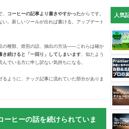
で、
コーヒーの記事より書きやすかった
からです。
人気
ない。新しいツールが出れば書ける。アップデート
豆の種類、焙煎の話、抽出の方法——これらは確か
書き続けると「一回り」してしまいます
。似たよう
読んでいる方に申し訳ない気持ちになる。
げるように、テック記事に流れていた部分がありま
日コーヒーの話を続けられていま