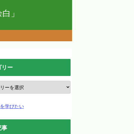
の余白」
ゴリー
を学びたい
記事