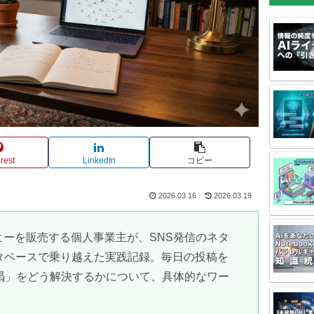
rest
LinkedIn
コピー
2026.03.16
2026.03.19
ーを販売する個人事業主が、SNS発信のネタ
ータベースで乗り越えた実践記録。毎日の投稿を
渇」をどう解決するかについて、具体的なワー
。