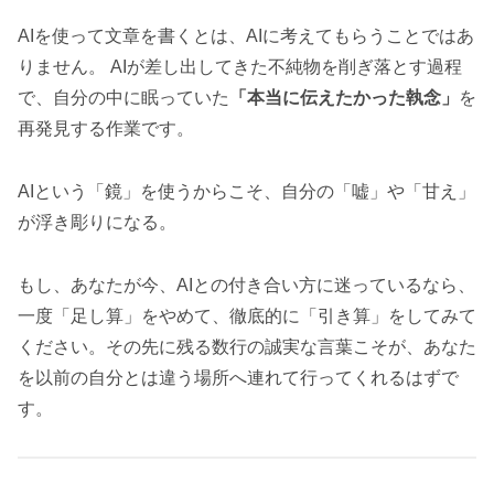
AIを使って文章を書くとは、AIに考えてもらうことではあ
りません。 AIが差し出してきた不純物を削ぎ落とす過程
で、自分の中に眠っていた
「本当に伝えたかった執念」
を
再発見する作業です。
AIという「鏡」を使うからこそ、自分の「嘘」や「甘え」
が浮き彫りになる。
もし、あなたが今、AIとの付き合い方に迷っているなら、
一度「足し算」をやめて、徹底的に「引き算」をしてみて
ください。その先に残る数行の誠実な言葉こそが、あなた
を以前の自分とは違う場所へ連れて行ってくれるはずで
す。