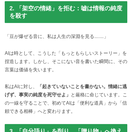
2. 「架空の情緒」を拒む：嘘は情報の純度
を殺す
「豆が爆ぜる音に、私は人生の深淵を見る……」
AIは時として、こうした「もっともらしいストーリー」を
捏造します。しかし、そこにない音を書いた瞬間に、その
言葉は価値を失います。
私はAIに対し、
「起きていないことを書かない。情緒に逃
げず、事実の純度を死守せよ」
と厳格に命じています。こ
の一線を守ることで、初めてAIは「便利な道具」から「信
頼できる相棒」へと変わります。
3. 「自分語り」を削り、「贈り物」へ換え