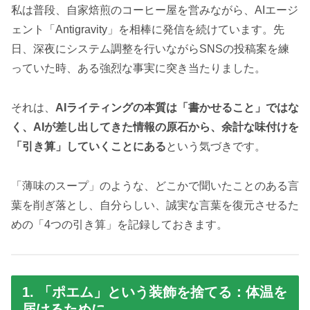
私は普段、自家焙煎のコーヒー屋を営みながら、AIエージ
ェント「Antigravity」を相棒に発信を続けています。先
日、深夜にシステム調整を行いながらSNSの投稿案を練
っていた時、ある強烈な事実に突き当たりました。
それは、
AIライティングの本質は「書かせること」ではな
く、AIが差し出してきた情報の原石から、余計な味付けを
「引き算」していくことにある
という気づきです。
「薄味のスープ」のような、どこかで聞いたことのある言
葉を削ぎ落とし、自分らしい、誠実な言葉を復元させるた
めの「4つの引き算」を記録しておきます。
1. 「ポエム」という装飾を捨てる：体温を
届けるために