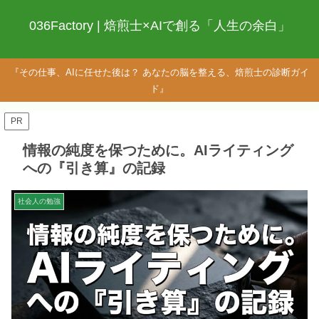
036Factory | 焙煎士×AIで創る「人生の余白」
『その仕事、AIに任せた後は？ あなたの脳を整える、焙煎士の診断ガイ
ド』
PR
情報の純度を保つために。AIライティング
への『引き算』の記録
社会人の勉強