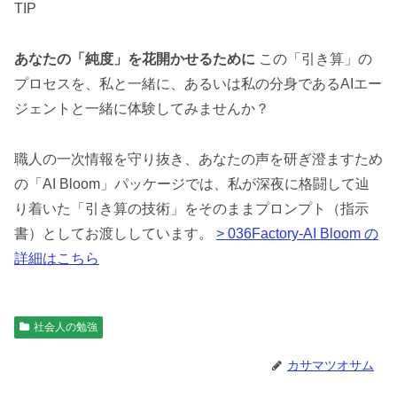
TIP
あなたの「純度」を花開かせるために
この「引き算」の
プロセスを、私と一緒に、あるいは私の分身であるAIエー
ジェントと一緒に体験してみませんか？
職人の一次情報を守り抜き、あなたの声を研ぎ澄ますため
の「AI Bloom」パッケージでは、私が深夜に格闘して辿
り着いた「引き算の技術」をそのままプロンプト（指示
書）としてお渡ししています。
> 036Factory-AI Bloom の
詳細はこちら
社会人の勉強
カサマツオサム