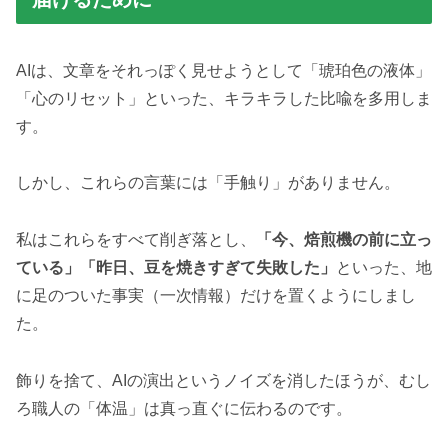
AIは、文章をそれっぽく見せようとして「琥珀色の液体」
「心のリセット」といった、キラキラした比喩を多用しま
す。
しかし、これらの言葉には「手触り」がありません。
私はこれらをすべて削ぎ落とし、
「今、焙煎機の前に立っ
ている」「昨日、豆を焼きすぎて失敗した」
といった、地
に足のついた事実（一次情報）だけを置くようにしまし
た。
飾りを捨て、AIの演出というノイズを消したほうが、むし
ろ職人の「体温」は真っ直ぐに伝わるのです。