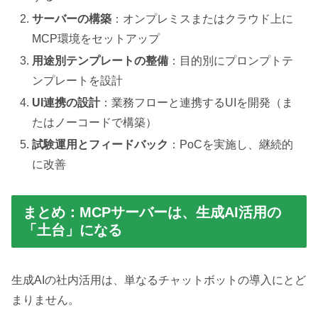
サーバーの構築
：オンプレミスまたはクラウド上に
MCP環境をセットアップ
用途別テンプレートの整備
：目的別にプロンプトテ
ンプレートを設計
UI連携の設計
：業務フローと連携するUIを開発（ま
たはノーコードで構築）
試験運用とフィードバック
：PoCを実施し、継続的
に改善
まとめ：MCPサーバーは、生成AI活用の
「土台」になる
生成AIの社内活用は、単なるチャットボットの導入にとど
まりません。