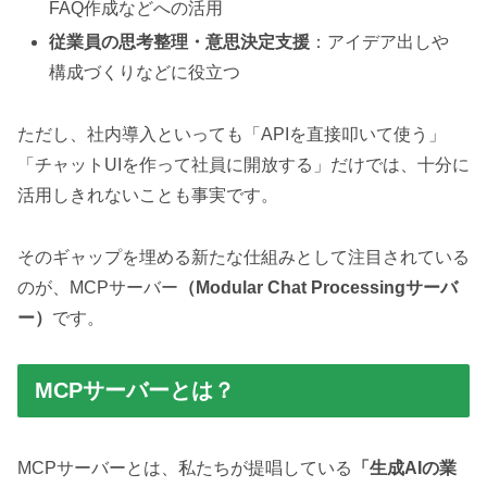
FAQ作成などへの活用
従業員の思考整理・意思決定支援
：アイデア出しや
構成づくりなどに役立つ
ただし、社内導入といっても「APIを直接叩いて使う」
「チャットUIを作って社員に開放する」だけでは、十分に
活用しきれないことも事実です。
そのギャップを埋める新たな仕組みとして注目されている
のが、MCPサーバー
（Modular Chat Processingサーバ
ー）
です。
MCPサーバーとは？
MCPサーバーとは、私たちが提唱している
「生成AIの業