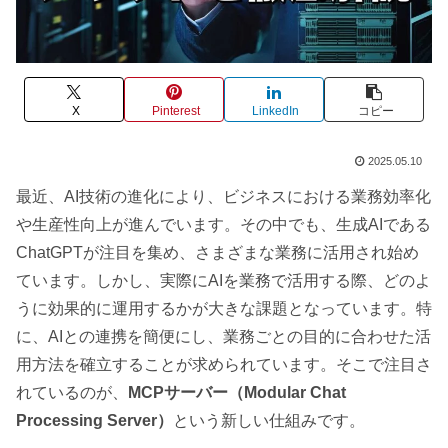
X
Pinterest
LinkedIn
コピー
2025.05.10
最近、AI技術の進化により、ビジネスにおける業務効率化
や生産性向上が進んでいます。その中でも、生成AIである
ChatGPTが注目を集め、さまざまな業務に活用され始め
ています。しかし、実際にAIを業務で活用する際、どのよ
うに効果的に運用するかが大きな課題となっています。特
に、AIとの連携を簡便にし、業務ごとの目的に合わせた活
用方法を確立することが求められています。そこで注目さ
れているのが、
MCPサーバー（Modular Chat
Processing Server）
という新しい仕組みです。