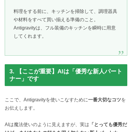
料理をする前に、キッチンを掃除して、調理器具
や材料をすべて買い揃える準備のこと。
Antigravityは、フル装備のキッチンを瞬時に用意
してくれます。
3. 【ここが重要】AIは「優秀な新人パート
ナー」です
ここで、Antigravityを使いこなすために
一番大切なコツ
を
お伝えします。
AIは魔法使いのように見えますが、実は
「とっても優秀だ