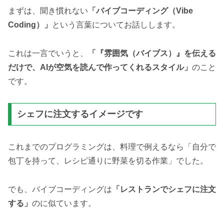
まずは、聞き慣れない
「バイブコーディング（Vibe
Coding）」
という言葉についてお話しします。
これは一言でいうと、
「『雰囲気（バイブス）』を伝える
だけで、AIが空気を読んで作ってくれるスタイル」
のこと
です。
シェフに注文するイメージです
これまでのプログラミングは、料理で例えるなら「自分で
包丁を持って、レシピ通りに野菜を切る作業」でした。
でも、バイブコーディングは
「レストランでシェフに注文
する」
のに似ています。