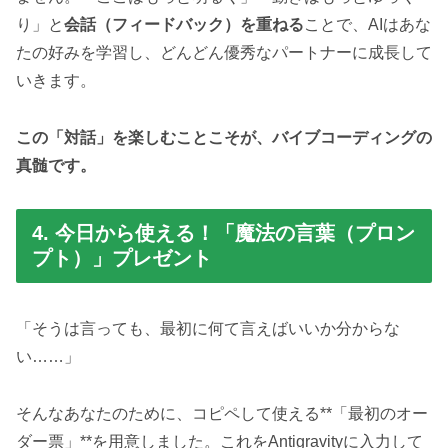
り」と
会話（フィードバック）を重ねる
ことで、AIはあな
たの好みを学習し、どんどん優秀なパートナーに成長して
いきます。
この「対話」を楽しむことこそが、バイブコーディングの
真髄です。
4. 今日から使える！「魔法の言葉（プロン
プト）」プレゼント
「そうは言っても、最初に何て言えばいいか分からな
い……」
そんなあなたのために、コピペして使える**「最初のオー
ダー票」**を用意しました。これをAntigravityに入力して