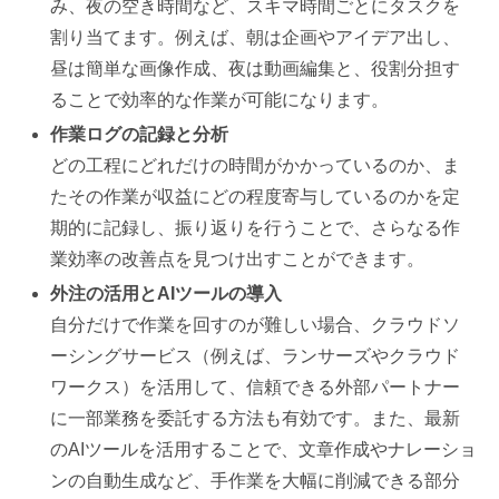
み、夜の空き時間など、スキマ時間ごとにタスクを
割り当てます。例えば、朝は企画やアイデア出し、
昼は簡単な画像作成、夜は動画編集と、役割分担す
ることで効率的な作業が可能になります。
作業ログの記録と分析
どの工程にどれだけの時間がかかっているのか、ま
たその作業が収益にどの程度寄与しているのかを定
期的に記録し、振り返りを行うことで、さらなる作
業効率の改善点を見つけ出すことができます。
外注の活用とAIツールの導入
自分だけで作業を回すのが難しい場合、クラウドソ
ーシングサービス（例えば、ランサーズやクラウド
ワークス）を活用して、信頼できる外部パートナー
に一部業務を委託する方法も有効です。また、最新
のAIツールを活用することで、文章作成やナレーショ
ンの自動生成など、手作業を大幅に削減できる部分