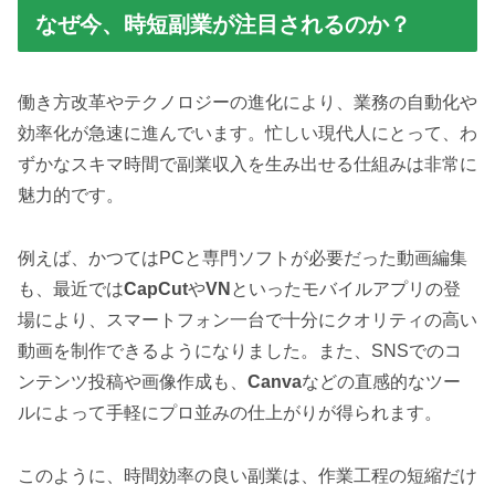
なぜ今、時短副業が注目されるのか？
働き方改革やテクノロジーの進化により、業務の自動化や
効率化が急速に進んでいます。忙しい現代人にとって、わ
ずかなスキマ時間で副業収入を生み出せる仕組みは非常に
魅力的です。
例えば、かつてはPCと専門ソフトが必要だった動画編集
も、最近では
CapCut
や
VN
といったモバイルアプリの登
場により、スマートフォン一台で十分にクオリティの高い
動画を制作できるようになりました。また、SNSでのコ
ンテンツ投稿や画像作成も、
Canva
などの直感的なツー
ルによって手軽にプロ並みの仕上がりが得られます。
このように、時間効率の良い副業は、作業工程の短縮だけ