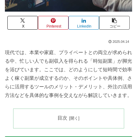
X
Pinterest
LinkedIn
コピー
2025.04.14
現代では、本業や家庭、プライベートとの両立が求められ
る中、忙しい人でも副収入を得られる「時短副業」が脚光
を浴びています。ここでは、どのようにして短時間で効率
よく稼ぐ副業が成立するのか、そのポイントや具体例、さ
らに活用するツールのメリット・デメリット、外注の活用
方法などを具体的な事例を交えながら解説していきます。
目次