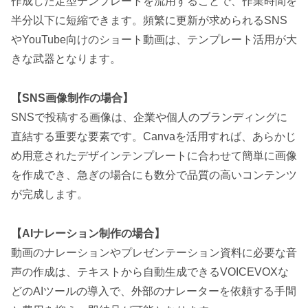
作成した定型テンプレートを流用することで、作業時間を
半分以下に短縮できます。頻繁に更新が求められるSNS
やYouTube向けのショート動画は、テンプレート活用が大
きな武器となります。
【SNS画像制作の場合】
SNSで投稿する画像は、企業や個人のブランディングに
直結する重要な要素です。Canvaを活用すれば、あらかじ
め用意されたデザインテンプレートに合わせて簡単に画像
を作成でき、急ぎの場合にも数分で品質の高いコンテンツ
が完成します。
【AIナレーション制作の場合】
動画のナレーションやプレゼンテーション資料に必要な音
声の作成は、テキストから自動生成できるVOICEVOXな
どのAIツールの導入で、外部のナレーターを依頼する手間