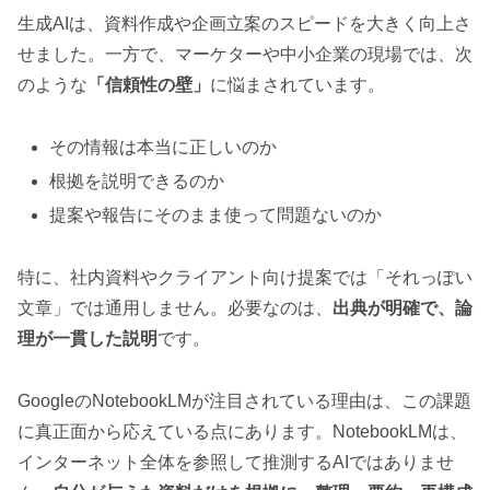
生成AIは、資料作成や企画立案のスピードを大きく向上さ
せました。一方で、マーケターや中小企業の現場では、次
のような
「信頼性の壁」
に悩まされています。
その情報は本当に正しいのか
根拠を説明できるのか
提案や報告にそのまま使って問題ないのか
特に、社内資料やクライアント向け提案では「それっぽい
文章」では通用しません。必要なのは、
出典が明確で、論
理が一貫した説明
です。
GoogleのNotebookLMが注目されている理由は、この課題
に真正面から応えている点にあります。NotebookLMは、
インターネット全体を参照して推測するAIではありませ