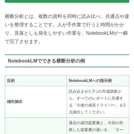
横断分析とは、複数の資料を同時に読み比べ、共通点や違
いを整理することです。人が手作業で行うと時間がかか
り、見落としも発生しやすい作業を、NotebookLMが一瞬
で完了させます。
NotebookLMでできる横断分析の例
目的
NotebookLMへの指示例
読み込ませた3つの市場調査か
ら、すべてのレポートに共通す
傾向抽出
る「今後の成長ドライバー」を3
点抽出してください。
過去の成功提案書と、今回の失
敗した提案書の違いを、「ター