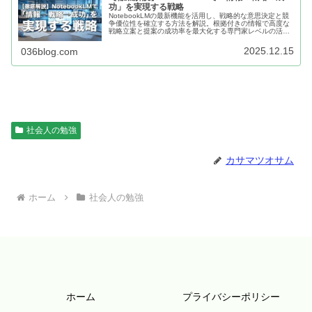
功」を実現する戦略
NotebookLMの最新機能を活用し、戦略的な意思決定と競
争優位性を確立する方法を解説。根拠付きの情報で高度な
戦略立案と提案の成功率を最大化する専門家レベルの活用
法を紹介します。
2025.12.15
036blog.com
社会人の勉強
カサマツオサム
ホーム
社会人の勉強
ホーム
プライバシーポリシー