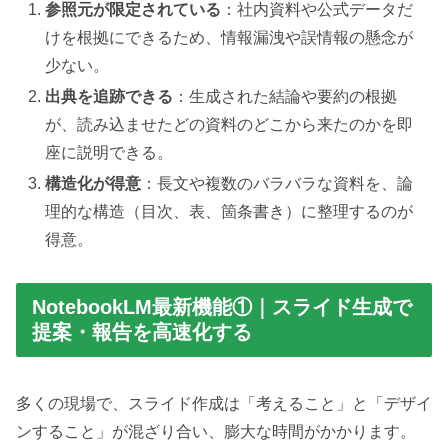
参照元が限定されている
：社内資料や公式データだ
けを根拠にできるため、情報漏洩や誤情報の懸念が
少ない。
出典を追跡できる
：生成された結論や要約の根拠
が、読み込ませたどの資料のどこから来たのかを即
座に説明できる。
構造化が得意
：長文や複数のバラバラな資料を、論
理的な構造（目次、表、箇条書き）に整理するのが
得意。
NotebookLM最新機能①｜スライド生成で
提案・報告を高速化する
多くの現場で、スライド作成は「考えること」と「デザイ
ンすること」が混ざり合い、膨大な時間がかかります。