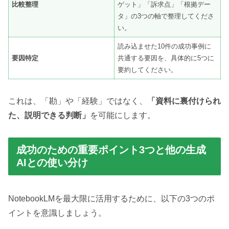
比較整理
ゲット」「訴求点」「根拠デー
タ」の3つの軸で整理してくださ
い。
読み込ませた10件の成功事例に
要因特定
共通する要因を、具体的に5つに
要約してください。
これは、「勘」や「経験」ではなく、
「資料に裏付けられ
た、説明できる判断」
を可能にします。
成功のための重要ポイント3つと他の生成
AIとの使い分け
NotebookLMを最大限に活用するために、以下の3つのポ
イントを意識しましょう。