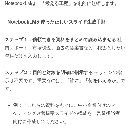
NotebookLMは、
「考える工程」
を劇的に短縮します。
NotebookLMを使った正しいスライド生成手順
ステップ１：信頼できる資料をまとめて読み込ませる
社
内レポート、市場調査、過去の提案書など、根拠としたい
資料だけを入力します。
ステップ２：目的と対象を明確に指示する
デザインの指
示は不要です。重要なのは、
「誰に」「何を伝えるか」
で
す。
例：
「これらの資料をもとに、中小企業向けのマー
ケティング改善提案スライドの構成を、
営業担当者
向け
に作成してください」