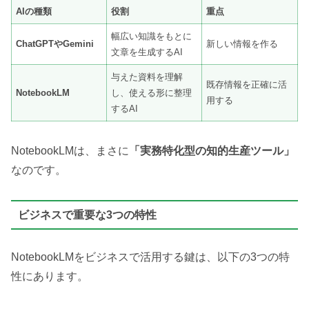
AIの種類
役割
重点
幅広い知識をもとに
ChatGPTやGemini
新しい情報を作る
文章を生成するAI
与えた資料を理解
既存情報を正確に活
NotebookLM
し、使える形に整理
用する
するAI
NotebookLMは、まさに
「実務特化型の知的生産ツール」
なのです。
ビジネスで重要な3つの特性
NotebookLMをビジネスで活用する鍵は、以下の3つの特
性にあります。