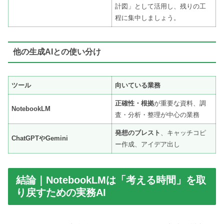
計図」として活用し、残りの工
程に集中しましょう。
他の生成AIとの使い分け
ツール
向いている業務
正確性・根拠
が重要な資料、調
NotebookLM
査・分析・整理が中心の業務
発想のブレスト
、キャッチコピ
ChatGPTやGemini
ー作成、アイデア出し
結論｜NotebookLMは「考える時間」を取
り戻すための実務AI