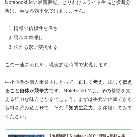
NotebookLMの最新機能、とりわけスライド生成と横断分
析は、単なる効率化ではありません。
情報の信頼性を保ち
思考を整理し
伝わる形に変換する
この一連の流れを、現実的な時間で実現します。
中小企業や個人事業主にとって、
正しく考え、正しく伝え
ること自体が競争力
です。NotebookLMは、その基盤を支
える強力な味方となるでしょう。まずは手元の信頼できる
資料を読み込ませて、その
「知的生産力」
を体験してみて
ください。
【徹底解説】NotebookLMで「情報→戦略→成