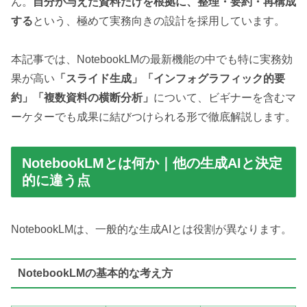
ん。
自分が与えた資料だけを根拠に、整理・要約・再構成
する
という、極めて実務向きの設計を採用しています。
本記事では、NotebookLMの最新機能の中でも特に実務効
果が高い
「スライド生成」「インフォグラフィック的要
約」「複数資料の横断分析」
について、ビギナーを含むマ
ーケターでも成果に結びつけられる形で徹底解説します。
NotebookLMとは何か｜他の生成AIと決定
的に違う点
NotebookLMは、一般的な生成AIとは役割が異なります。
NotebookLMの基本的な考え方