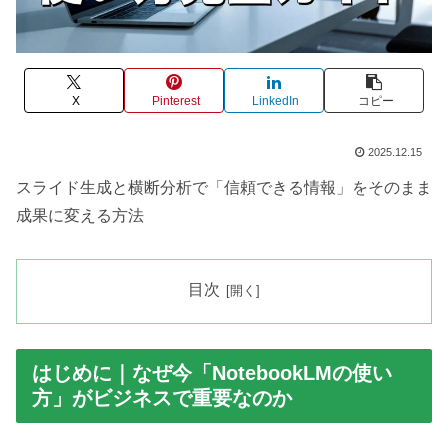
X
Pinterest
LinkedIn
コピー
2025.12.15
スライド生成と横断分析で「信頼できる情報」をそのまま
成果に変える方法
目次
はじめに｜なぜ今「NotebookLMの使い
方」がビジネスで重要なのか