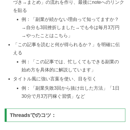
づき→まとめ」の流れを作り、最後にnoteへのリンク
を貼る
例：「副業が続かない理由って知ってますか？
→自分も3回挫折しました→でも今は毎月3万円
→やったことはこちら」
「この記事を読むと何が得られるか？」を明確に伝
える
例：「この記事では、忙しくてもできる副業の
始め方を具体的に解説しています」
タイトル風に強い言葉を使い、目を引く
例：「副業失敗3回から抜け出した方法」「1日
30分で月3万円稼ぐ習慣」など
Threadsでのコツ：