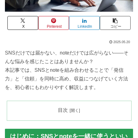
X
Pinterest
LinkedIn
コピー
2025.05.20
SNSだけでは届かない、noteだけでは広がらない——そ
んな悩みを感じたことはありませんか？
本記事では、SNSとnoteを組み合わせることで「発信
力」と「信頼」を同時に高め、収益につなげていく方法
を、初心者にもわかりやすく解説します。
目次
はじめに：SNSとnoteを一緒に使うといい